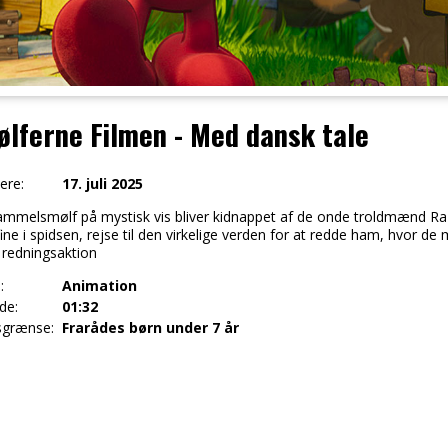
lferne Filmen - Med dansk tale
ere:
17. juli 2025
mmelsmølf på mystisk vis bliver kidnappet af de onde troldmænd 
ine i spidsen, rejse til den virkelige verden for at redde ham, hvor
 redningsaktion
:
Animation
de:
01:32
sgrænse:
Frarådes børn under 7 år