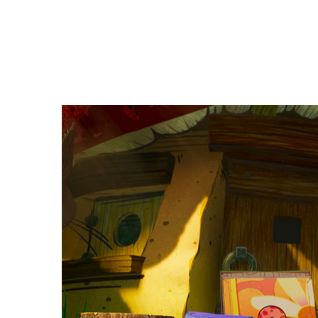
Filmdetaljer
HER KAN DU SE DETALJER OM OG 