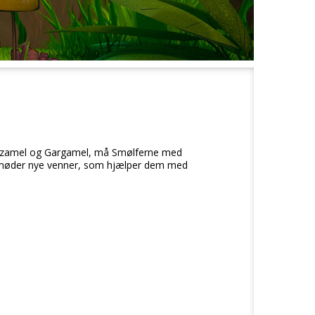
Razamel og Gargamel, må Smølferne med
 de møder nye venner, som hjælper dem med