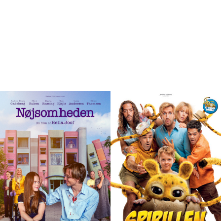
Program
ALLE PROGRAMLAGTE FILM I
KULTURIUM BIOGRAF